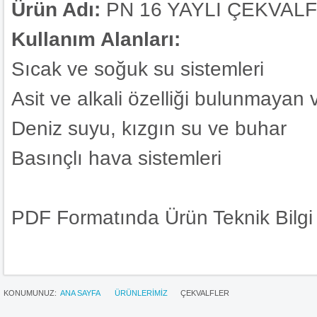
Ürün Adı:
PN 16 YAYLI ÇEKVALF
Kullanım Alanları:
Sıcak ve soğuk su sistemleri
Asit ve alkali özelliği bulunmayan
Deniz suyu, kızgın su ve buhar
Basınçlı hava sistemleri
PDF Formatında Ürün Teknik Bilgi 
KONUMUNUZ:
ANA SAYFA
ÜRÜNLERİMİZ
ÇEKVALFLER