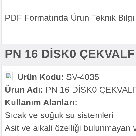
PDF Formatında Ürün Teknik Bilgi 
PN 16 DİSK0 ÇEKVAL
Ürün Kodu:
SV-4035
Ürün Adı:
PN 16 DİSK0 ÇEKVA
Kullanım Alanları:
Sıcak ve soğuk su sistemleri
Asit ve alkali özelliği bulunmayan