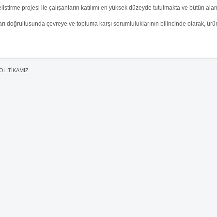
eliştirme projesi ile çalışanların katılımı en yüksek düzeyde tutulmakta ve bütün al
doğrultusunda çevreye ve topluma karşı sorumluluklarının bilincinde olarak, ürün ve 
OLİTİKAMIZ