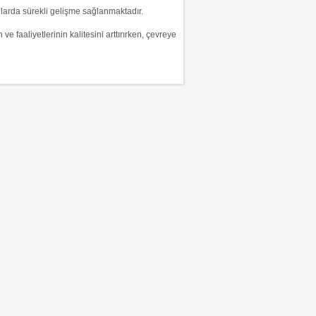
anlarda sürekli gelişme sağlanmaktadır.
faaliyetlerinin kalitesini arttırırken, çevreye