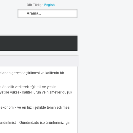
Dil:
Türkçe
English
landa gerçekleştirilmesi ve kalitenin bir
 öncelik verilerek eğitimli ve yetkin
siyet ile yüksek kaliteli ürün ve hizmetler düşük
en ekonomik ve en hızlı şekilde temin edilmesi
endirilmiştir. Günümüzde ise ürünlerimiz için