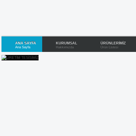
ANA SAYFA
KURUMSAL
ÜRÜNLERİMİZ
Ana Sayfa
Hakkımızda
Ürün Listesi